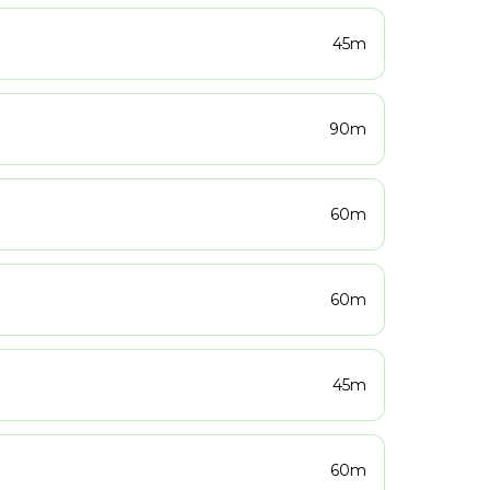
45m
90m
60m
60m
45m
60m