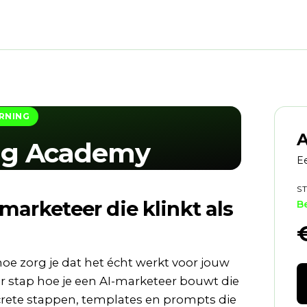
RNING
A
ng Academy
Ee
S
marketeer die klinkt als
B
oe zorg je dat het écht werkt voor jouw
oor stap hoe je een AI-marketeer bouwt die
oncrete stappen, templates en prompts die