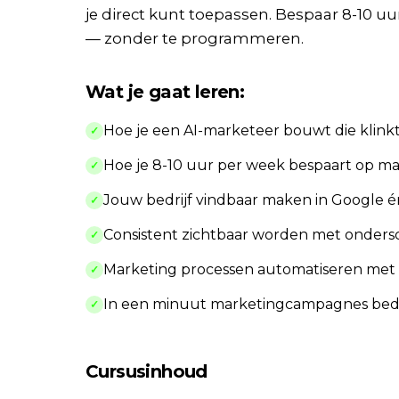
je direct kunt toepassen. Bespaar 8-10 u
— zonder te programmeren.
Wat je gaat leren:
Hoe je een AI-marketeer bouwt die klinkt
✓
Hoe je 8-10 uur per week bespaart op m
✓
Jouw bedrijf vindbaar maken in Google én
✓
Consistent zichtbaar worden met onder
✓
Marketing processen automatiseren met 
✓
In een minuut marketingcampagnes bede
✓
Cursusinhoud