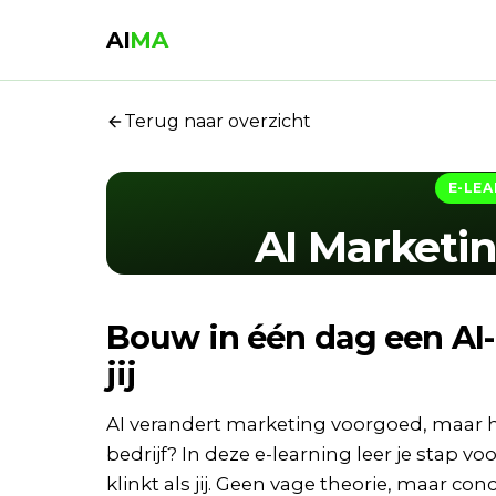
AI
MA
Terug naar overzicht
E-LEA
AI Marketi
Bouw in één dag een AI-
jij
AI verandert marketing voorgoed, maar h
bedrijf? In deze e-learning leer je stap v
klinkt als jij. Geen vage theorie, maar c