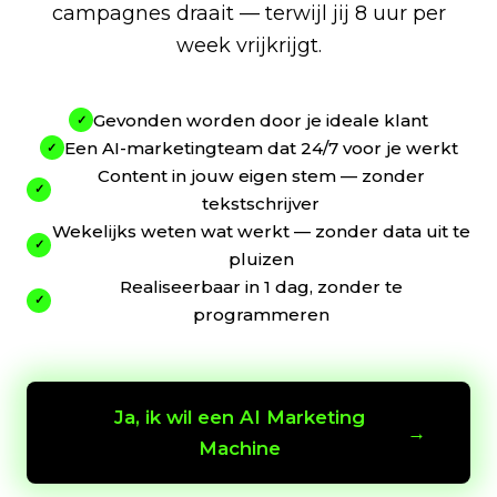
campagnes draait — terwijl jij 8 uur per
week vrijkrijgt.
Gevonden worden door je ideale klant
✓
Een AI-marketingteam dat 24/7 voor je werkt
✓
Content in jouw eigen stem — zonder
✓
tekstschrijver
Wekelijks weten wat werkt — zonder data uit te
✓
pluizen
Realiseerbaar in 1 dag, zonder te
✓
programmeren
Ja, ik wil een AI Marketing
→
Machine